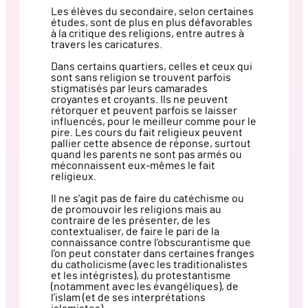
Les élèves du secondaire, selon certaines
études, sont de plus en plus défavorables
à la critique des religions, entre autres à
travers les caricatures.
Dans certains quartiers, celles et ceux qui
sont sans religion se trouvent parfois
stigmatisés par leurs camarades
croyantes et croyants. Ils ne peuvent
rétorquer et peuvent parfois se laisser
influencés, pour le meilleur comme pour le
pire. Les cours du fait religieux peuvent
pallier cette absence de réponse, surtout
quand les parents ne sont pas armés ou
méconnaissent eux-mêmes le fait
religieux.
Il ne s’agit pas de faire du catéchisme ou
de promouvoir les religions mais au
contraire de les présenter, de les
contextualiser, de faire le pari de la
connaissance contre l’obscurantisme que
l’on peut constater dans certaines franges
du catholicisme (avec les traditionalistes
et les intégristes), du protestantisme
(notamment avec les évangéliques), de
l’islam (et de ses interprétations