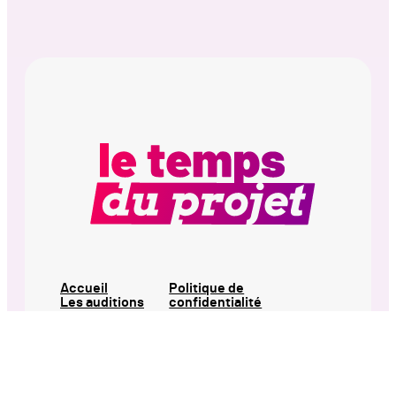
Accueil
Politique de
Les auditions
confidentialité
Les
contributions
Participer
Notre approche