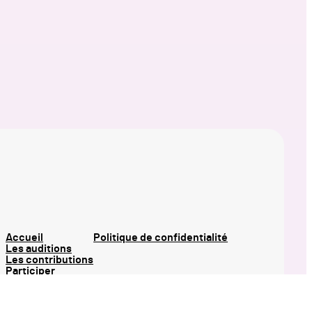
Accueil
Politique de confidentialité
Les auditions
Les contributions
Participer
Notre approche