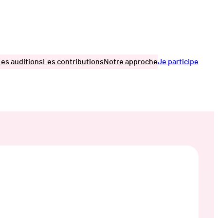
Les auditions
Les contributions
Notre approche
Je participe