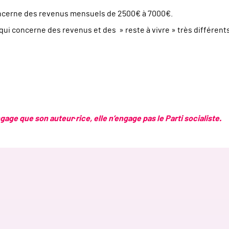
oncerne des revenus mensuels de 2500€ à 7000€.
, qui concerne des revenus et des » reste à vivre » très différent
age que son auteur·rice, elle n’engage pas le Parti socialiste.