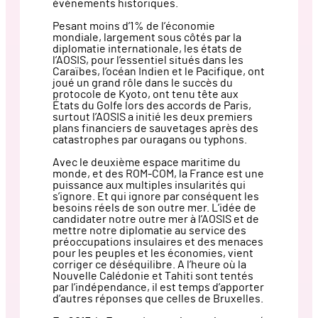
événements historiques.
Pesant moins d’1% de l’économie
mondiale, largement sous côtés par la
diplomatie internationale, les états de
l’AOSIS, pour l’essentiel situés dans les
Caraïbes, l’océan Indien et le Pacifique, ont
joué un grand rôle dans le succès du
protocole de Kyoto, ont tenu tête aux
États du Golfe lors des accords de Paris,
surtout l’AOSIS a initié les deux premiers
plans financiers de sauvetages après des
catastrophes par ouragans ou typhons.
Avec le deuxième espace maritime du
monde, et des ROM-COM, la France est une
puissance aux multiples insularités qui
s’ignore. Et qui ignore par conséquent les
besoins réels de son outre mer. L’idée de
candidater notre outre mer à l’AOSIS et de
mettre notre diplomatie au service des
préoccupations insulaires et des menaces
pour les peuples et les économies, vient
corriger ce déséquilibre. A l’heure où la
Nouvelle Calédonie et Tahiti sont tentés
par l’indépendance, il est temps d’apporter
d’autres réponses que celles de Bruxelles.