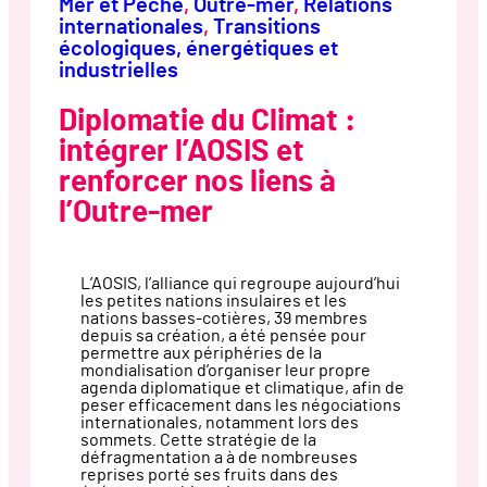
Mer et Pêche
, 
Outre-mer
, 
Relations
internationales
, 
Transitions
écologiques, énergétiques et
industrielles
Diplomatie du Climat :
intégrer l’AOSIS et
renforcer nos liens à
l’Outre-mer
L’AOSIS, l’alliance qui regroupe aujourd’hui
les petites nations insulaires et les
nations basses-cotières, 39 membres
depuis sa création, a été pensée pour
permettre aux périphéries de la
mondialisation d’organiser leur propre
agenda diplomatique et climatique, afin de
peser efficacement dans les négociations
internationales, notamment lors des
sommets. Cette stratégie de la
défragmentation a à de nombreuses
reprises porté ses fruits dans des