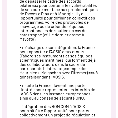
de dépasser le cadre des accords
bilatéraux pour contenir les vulnérabilités
de son outre mer face aux problématiques
de l’accès à l’eau et à l’énergie. Il y a
l’opportunité pour définir en collectif des
programmes, voire des protocoles de
sauvetage ou de créer des équipes
internationales de soutien en cas de
catastrophe (cf. Le dernier drame à
Mayotte).
En échange de son intégration, la France
peut apporter à l’AOSIS deux atouts.
D’abord ses instruments et ses équipes
scienfitiques maritimes, qui forment déjà
des collaborateurs dans le cadre de
partenariats bilateraux (exemple des
Mauriciens, Malgaches avec l’Ifremer) ==> à
généraliser dans l’AOSIS.
Ensuite la France devient une porte
d’entrée pour représenter les intérêts de
l’AOSIS dans les instance européennes,
ainsi qu’au conseil de sécurité ONU.
L’intégration des ROM COM à l’AOSIS
pourrait être l’opportunité pour porter
collectivement un projet de régulation et