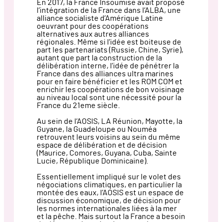
En 2017, la France Insoumise avait proposé
l’intégration de la France dans l’ALBA, une
alliance socialiste d’Amérique Latine
oeuvrant pour des coopérations
alternatives aux autres alliances
régionales. Même si l’idée est boiteuse de
part les partenariats (Russie, Chine, Syrie),
autant que part la construction de la
délibération interne, l’idée de pénétrer la
France dans des alliances ultra marines
pour en faire bénéficier et les ROM COM et
enrichir les coopérations de bon voisinage
au niveau local sont une nécessité pour la
France du 21eme siècle.
Au sein de l’AOSIS, LA Réunion, Mayotte, la
Guyane, la Guadeloupe ou Nouméa
retrouvent leurs voisins au sein du même
espace de délibération et de décision
(Maurice, Comores, Guyana, Cuba, Sainte
Lucie, République Dominicaine).
Essentiellement impliqué sur le volet des
négociations climatiques, en particulier la
montée des eaux, l’AOSIS est un espace de
discussion économique, de décision pour
les normes internationales liées à la mer
et la pêche. Mais surtout la France a besoin