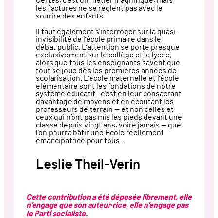
Certes, c’est un métier magnifique, mais
les factures ne se règlent pas avec le
sourire des enfants.
Il faut également s’interroger sur la quasi-
invisibilité de l’école primaire dans le
débat public. L’attention se porte presque
exclusivement sur le collège et le lycée,
alors que tous les enseignants savent que
tout se joue dès les premières années de
scolarisation. L’école maternelle et l’école
élémentaire sont les fondations de notre
système éducatif : c’est en leur consacrant
davantage de moyens et en écoutant les
professeurs de terrain — et non celles et
ceux qui n’ont pas mis les pieds devant une
classe depuis vingt ans, voire jamais — que
l’on pourra bâtir une École réellement
émancipatrice pour tous.
Leslie Theil-Verin
Cette contribution a été déposée librement, elle
n’engage que son auteur·rice, elle n’engage pas
le Parti socialiste.