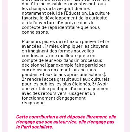
doit être accessible en investissant tous
les champs de la vie quotidienne,
notamment celui de l’Education. La culture
favorise le développement de la curiosité
et de l’ouverture d’esprit, ce dans le
contexte de repli identitaire que nous
connaissons.
Plusieurs pistes de réflexion peuvent être
avancées : 1/ mieux impliquer les citoyens
en imaginant des formes nouvelles
conduisant à une meilleure prise en
compte de leur voix dans un processus
décisionnel (par exemple faire participer
aux décisions en amont, aux actions
pendant et aux bilans après une actions),
2/ rendre l’accès gratuit aux lieux culturels
pour les publics les plus éloignés, 3/ Avoir
une véritable politique d’accompagnement
avec des retours vers l’usager et un
fonctionnement d’engagement
réciproque.
Cette contribution a été déposée librement, elle
n’engage que son auteur·rice, elle n’engage pas
le Parti socialiste.