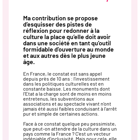
Ma contribution se propose
d’esquisser des pistes de
réflexion pour redonner à la
culture la place qu’elle doit avoir
dans une société en tant qu’outil
formidable d’ouverture au monde
et aux autres dès le plus jeune
âge.
En France, le constat est sans appel
depuis près de 10 ans : l’investissement
dans les politiques culturelles est en
constante baisse. Les monuments dont
l’Etat a la charge sont de moins en moins
entretenus, les subventions aux
associations et au spectacle vivant n’ont
jamais été aussi faibles conduisant à l’arrêt
pur et simple de certaines actions.
Face à ce constat quelque peu pessimiste,
que peut-on attendre de la culture dans un
pays comme la France ? C’est un vecteur
indéniable d’inclusivité. Mais pour cela, elle