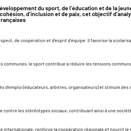
veloppement du sport, de l’éducation et de la jeun
hésion, d’inclusion et de paix, cet objectif d’analy
françaises
pect, de coopération et d’esprit d’équipe. Il favorise la scolarisa
tés communes, le sport contribue à réduire les tensions communaut
 d’emploi (éducateurs, arbitres, organisateurs) et stimule des
te contre les stéréotypes sociaux, contribuant ainsi à une société
ne internationale, renforce la coopération régionale et nourrit le