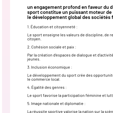
un engagement profond en faveur du dé
sport constitue un puissant moteur de co
le développement global des sociétés 
1. Éducation et citoyenneté :
Le sport enseigne les valeurs de discipline, de res
citoyen.
2. Cohésion sociale et paix :
Par la création d’espaces de dialogue et d’activi
jeunes.
3. Inclusion économique :
Le développement du sport crée des opportunités
le commerce local.
4. Égalité des genres :
Le sport favorise la participation féminine et lut
5. Image nationale et diplomatie :
La réussite sportive valorise la nation sur la scè