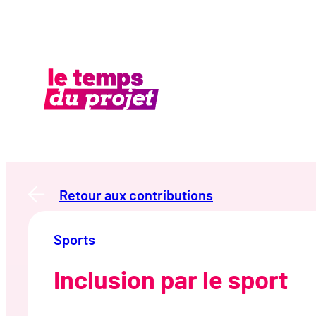
Aller
au
contenu
Retour aux contributions
Sports
Inclusion par le sport