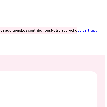
Les auditions
Les contributions
Notre approche
Je participe