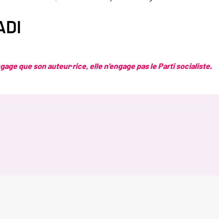
ADI
age que son auteur·rice, elle n’engage pas le Parti socialiste.