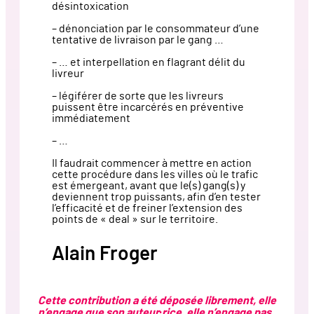
désintoxication
– dénonciation par le consommateur d’une
tentative de livraison par le gang …
– … et interpellation en flagrant délit du
livreur
– légiférer de sorte que les livreurs
puissent être incarcérés en préventive
immédiatement
– …
Il faudrait commencer à mettre en action
cette procédure dans les villes où le trafic
est émergeant, avant que le(s) gang(s) y
deviennent trop puissants, afin d’en tester
l’efficacité et de freiner l’extension des
points de « deal » sur le territoire.
Alain Froger
Cette contribution a été déposée librement, elle
n’engage que son auteur·rice, elle n’engage pas