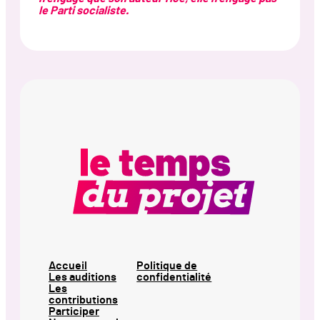
le Parti socialiste.
Accueil
Politique de
Les auditions
confidentialité
Les
contributions
Participer