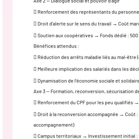
Axe 2 — Dialogue social et pouvoir d’agir
 Renforcement des représentants du personnel 
 Droit d’alerte sur le sens du travail → Coût mar
 Soutien aux coopératives → Fonds dédié : 500
Bénéfices attendus :
 Réduction des arrêts maladie liés au mal-être 
 Meilleure implication des salariés dans les déc
 Dynamisation de l’économie sociale et solidair
Axe 3 — Formation, reconversion, sécurisation d
 Renforcement du CPF pour les peu qualifiés → 
 Droit à la reconversion accompagnée → Coût : 
accompagnement)
 Campus territoriaux → Investissement initial : 