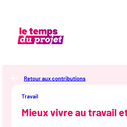
Aller
au
contenu
Retour aux contributions
Travail
Mieux vivre au travail e