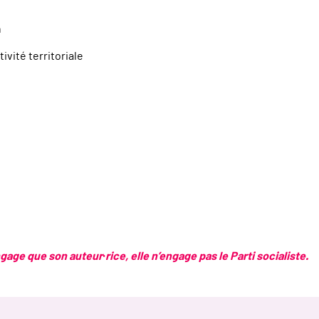
n
ivité territoriale
age que son auteur·rice, elle n’engage pas le Parti socialiste.