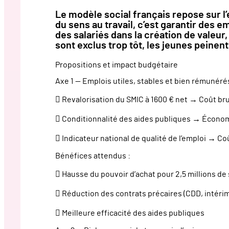
Le modèle social français repose sur l’em
du sens au travail, c’est garantir des e
des salariés dans la création de valeur,
sont exclus trop tôt, les jeunes peinen
Propositions et impact budgétaire
Axe 1 — Emplois utiles, stables et bien rémunéré
 Revalorisation du SMIC à 1600 € net → Coût br
 Conditionnalité des aides publiques → Économie
 Indicateur national de qualité de l’emploi → Co
Bénéfices attendus :
 Hausse du pouvoir d’achat pour 2,5 millions de 
 Réduction des contrats précaires (CDD, intérim
 Meilleure efficacité des aides publiques