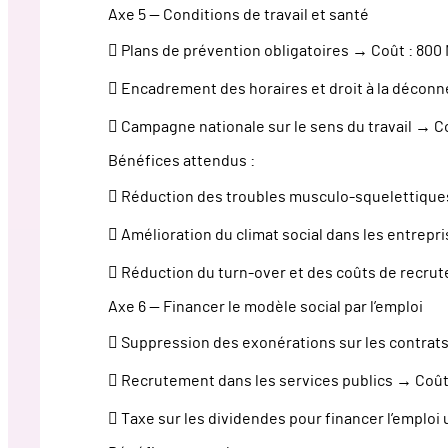
Axe 5 — Conditions de travail et santé
 Plans de prévention obligatoires → Coût : 800
 Encadrement des horaires et droit à la décon
 Campagne nationale sur le sens du travail → C
Bénéfices attendus :
 Réduction des troubles musculo-squelettiques
 Amélioration du climat social dans les entrepr
 Réduction du turn-over et des coûts de recru
Axe 6 — Financer le modèle social par l’emploi
 Suppression des exonérations sur les contrat
 Recrutement dans les services publics → Coût
 Taxe sur les dividendes pour financer l’emploi