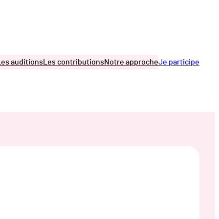
Les auditions
Les contributions
Notre approche
Je participe