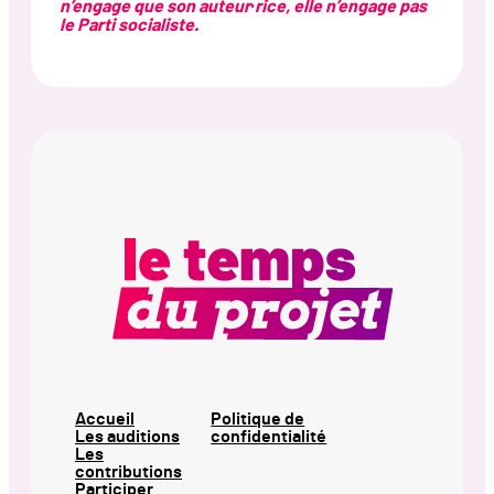
n’engage que son auteur·rice, elle n’engage pas
le Parti socialiste.
Accueil
Politique de
Les auditions
confidentialité
Les
contributions
Participer