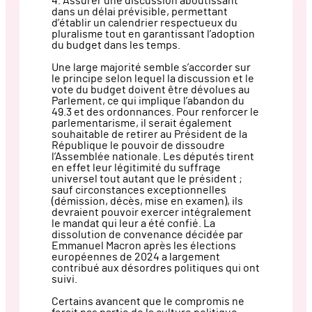
4. Assurer une discussion aboutissant
dans un délai prévisible, permettant
d’établir un calendrier respectueux du
pluralisme tout en garantissant l’adoption
du budget dans les temps.
Une large majorité semble s’accorder sur
le principe selon lequel la discussion et le
vote du budget doivent être dévolues au
Parlement, ce qui implique l’abandon du
49.3 et des ordonnances. Pour renforcer le
parlementarisme, il serait également
souhaitable de retirer au Président de la
République le pouvoir de dissoudre
l’Assemblée nationale. Les députés tirent
en effet leur légitimité du suffrage
universel tout autant que le président ;
sauf circonstances exceptionnelles
(démission, décès, mise en examen), ils
devraient pouvoir exercer intégralement
le mandat qui leur a été confié. La
dissolution de convenance décidée par
Emmanuel Macron après les élections
européennes de 2024 a largement
contribué aux désordres politiques qui ont
suivi.
Certains avancent que le compromis ne