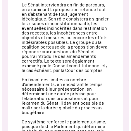
Le Sénat interviendra en fin de parcours,
en examinant la proposition retenue tout
en s’abstenant de tout jugement
idéologique. Son rôle consistera à signaler
les risques d’inconstitutionnalité, les
éventuelles insincérités dans l’estimation
des recettes, les incohérences entre
objectifs et mesures, ou encore les effets
indésirables possibles. Le groupe ou la
coalition porteuse de la proposition devra
répondre aux questions du Sénat et
pourra introduire des amendements
correctifs. Le texte sera également
examiné par le Conseil constitutionnel et,
le cas échéant, par la Cour des comptes.
En fixant des limites au nombre
d’amendements, en encadrant le temps
nécessaire à leur présentation, en
déterminant une durée précise pour
l’élaboration des propositions et pour
l’examen du Sénat, il devient possible de
maîtriser la durée globale du processus
budgétaire.
Ce système renforce le parlementarisme,
puisque c’est le Parlement qui détermine