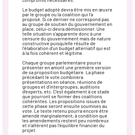
compromis nécessaires.
Le budget adopté devra être mis en œuvre
par le groupe ou la coalition qui l’a
proposé. Si ce dernier ne correspond pas
au groupe de soutien du gouvernement en
place, celui-ci devra démissionner. Une
telle situation s’apparente donc à une
censure du gouvernement mais de nature
constructive puisqu’elle résulte de
l’élaboration d’un budget alternatif qui est
à la fois cohérent et légitime.
Chaque groupe parlementaire pourra
présenter en amont une première version
de sa proposition budgétaire. La phase
précédant le vote combinera
présentations en séance, réunions de
groupes et d’intergroupes, auditions
d’experts, etc. C’est également à ce stade
que pourront se former des coalitions
cohérentes. Les propositions issues de
cette phase seront ensuite soumises au
vote. Le texte retenu pourra encore être
amendé marginalement, à condition que
les amendements restent peu nombreux
et n’altèrent pas l’équilibre financier du
projet.