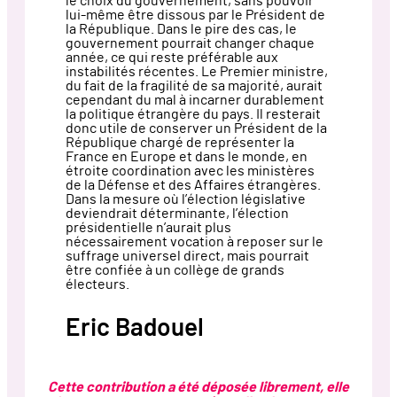
le choix du gouvernement, sans pouvoir
lui-même être dissous par le Président de
la République. Dans le pire des cas, le
gouvernement pourrait changer chaque
année, ce qui reste préférable aux
instabilités récentes. Le Premier ministre,
du fait de la fragilité de sa majorité, aurait
cependant du mal à incarner durablement
la politique étrangère du pays. Il resterait
donc utile de conserver un Président de la
République chargé de représenter la
France en Europe et dans le monde, en
étroite coordination avec les ministères
de la Défense et des Affaires étrangères.
Dans la mesure où l’élection législative
deviendrait déterminante, l’élection
présidentielle n’aurait plus
nécessairement vocation à reposer sur le
suffrage universel direct, mais pourrait
être confiée à un collège de grands
électeurs.
Eric Badouel
Cette contribution a été déposée librement, elle