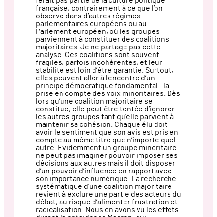
ferait pas partie de la culture politique
française, contrairement à ce que l’on
observe dans d’autres régimes
parlementaires européens ou au
Parlement européen, où les groupes
parviennent à constituer des coalitions
majoritaires. Je ne partage pas cette
analyse. Ces coalitions sont souvent
fragiles, parfois incohérentes, et leur
stabilité est loin d’être garantie. Surtout,
elles peuvent aller à l’encontre d’un
principe démocratique fondamental : la
prise en compte des voix minoritaires. Dès
lors qu’une coalition majoritaire se
constitue, elle peut être tentée d’ignorer
les autres groupes tant qu’elle parvient à
maintenir sa cohésion. Chaque élu doit
avoir le sentiment que son avis est pris en
compte au même titre que n’importe quel
autre. Evidemment un groupe minoritaire
ne peut pas imaginer pouvoir imposer ses
décisions aux autres mais il doit disposer
d’un pouvoir d’influence en rapport avec
son importance numérique. La recherche
systématique d’une coalition majoritaire
revient à exclure une partie des acteurs du
débat, au risque d’alimenter frustration et
radicalisation. Nous en avons vu les effets