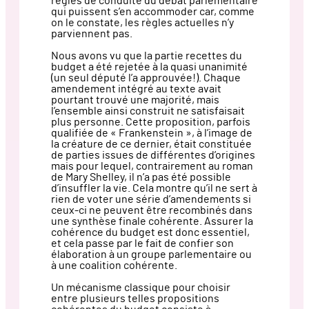
règles de conduite du débat parlementaire
qui puissent s’en accommoder car, comme
on le constate, les règles actuelles n’y
parviennent pas.
Nous avons vu que la partie recettes du
budget a été rejetée à la quasi unanimité
(un seul député l’a approuvée!). Chaque
amendement intégré au texte avait
pourtant trouvé une majorité, mais
l’ensemble ainsi construit ne satisfaisait
plus personne. Cette proposition, parfois
qualifiée de « Frankenstein », à l’image de
la créature de ce dernier, était constituée
de parties issues de différentes d’origines
mais pour lequel, contrairement au roman
de Mary Shelley, il n’a pas été possible
d’insuffler la vie. Cela montre qu’il ne sert à
rien de voter une série d’amendements si
ceux-ci ne peuvent être recombinés dans
une synthèse finale cohérente. Assurer la
cohérence du budget est donc essentiel,
et cela passe par le fait de confier son
élaboration à un groupe parlementaire ou
à une coalition cohérente.
Un mécanisme classique pour choisir
entre plusieurs telles propositions