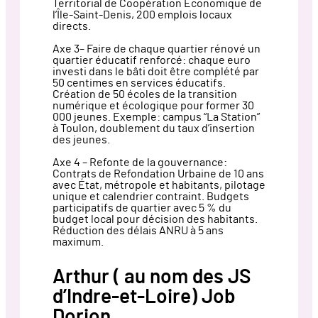
Territorial de Coopération Économique de
l’Île-Saint-Denis, 200 emplois locaux
directs.
Axe 3– Faire de chaque quartier rénové un
quartier éducatif renforcé: chaque euro
investi dans le bâti doit être complété par
50 centimes en services éducatifs.
Création de 50 écoles de la transition
numérique et écologique pour former 30
000 jeunes. Exemple: campus “La Station”
à Toulon, doublement du taux d’insertion
des jeunes.
Axe 4 – Refonte de la gouvernance:
Contrats de Refondation Urbaine de 10 ans
avec État, métropole et habitants, pilotage
unique et calendrier contraint. Budgets
participatifs de quartier avec 5 % du
budget local pour décision des habitants.
Réduction des délais ANRU à 5 ans
maximum.
Arthur ( au nom des JS
d’Indre-et-Loire) Job
Dorion