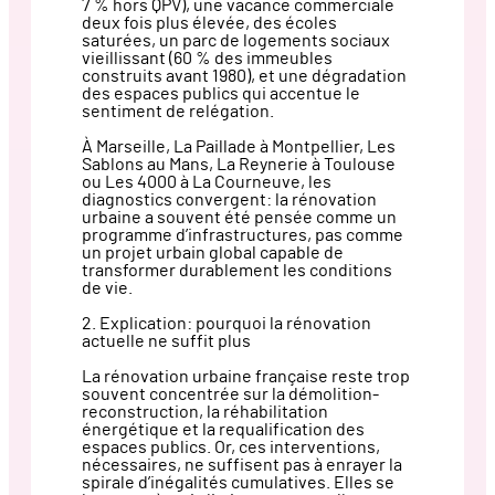
7 % hors QPV), une vacance commerciale
deux fois plus élevée, des écoles
saturées, un parc de logements sociaux
vieillissant (60 % des immeubles
construits avant 1980), et une dégradation
des espaces publics qui accentue le
sentiment de relégation.
À Marseille, La Paillade à Montpellier, Les
Sablons au Mans, La Reynerie à Toulouse
ou Les 4000 à La Courneuve, les
diagnostics convergent: la rénovation
urbaine a souvent été pensée comme un
programme d’infrastructures, pas comme
un projet urbain global capable de
transformer durablement les conditions
de vie.
2. Explication: pourquoi la rénovation
actuelle ne suffit plus
La rénovation urbaine française reste trop
souvent concentrée sur la démolition-
reconstruction, la réhabilitation
énergétique et la requalification des
espaces publics. Or, ces interventions,
nécessaires, ne suffisent pas à enrayer la
spirale d’inégalités cumulatives. Elles se