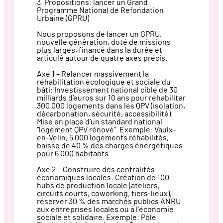
3. Propositions: lancer un Grand
Programme National de Refondation
Urbaine (GPRU)
Nous proposons de lancer un GPRU,
nouvelle génération, doté de missions
plus larges, financé dans la durée et
articulé autour de quatre axes précis.
Axe 1 – Relancer massivement la
réhabilitation écologique et sociale du
bâti: Investissement national ciblé de 30
milliards d’euros sur 10 ans pour réhabiliter
300 000 logements dans les QPV (isolation,
décarbonation, sécurité, accessibilité).
Mise en place d’un standard national
“logement QPV rénové”. Exemple: Vaulx-
en-Velin, 5 000 logements réhabilités,
baisse de 40 % des charges énergétiques
pour 6 000 habitants.
Axe 2 – Construire des centralités
économiques locales: Création de 100
hubs de production locale (ateliers,
circuits courts, coworking, tiers-lieux),
réserver 30 % des marchés publics ANRU
aux entreprises locales ou à l’économie
sociale et solidaire. Exemple: Pôle