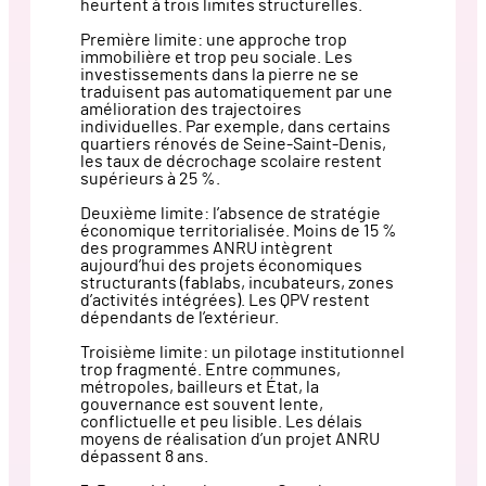
heurtent à trois limites structurelles.
Première limite: une approche trop
immobilière et trop peu sociale. Les
investissements dans la pierre ne se
traduisent pas automatiquement par une
amélioration des trajectoires
individuelles. Par exemple, dans certains
quartiers rénovés de Seine-Saint-Denis,
les taux de décrochage scolaire restent
supérieurs à 25 %.
Deuxième limite: l’absence de stratégie
économique territorialisée. Moins de 15 %
des programmes ANRU intègrent
aujourd’hui des projets économiques
structurants (fablabs, incubateurs, zones
d’activités intégrées). Les QPV restent
dépendants de l’extérieur.
Troisième limite: un pilotage institutionnel
trop fragmenté. Entre communes,
métropoles, bailleurs et État, la
gouvernance est souvent lente,
conflictuelle et peu lisible. Les délais
moyens de réalisation d’un projet ANRU
dépassent 8 ans.