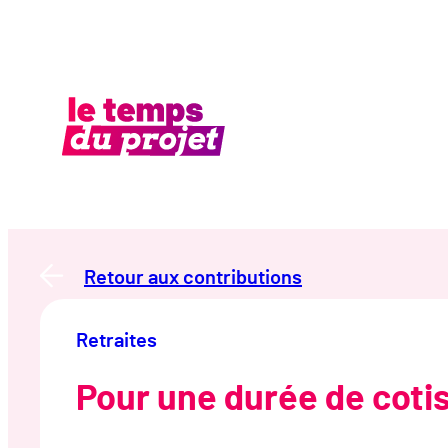
Aller
au
contenu
Retour aux contributions
Retraites
Pour une durée de cotis