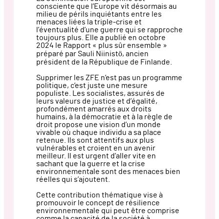
consciente que l’Europe vit désormais au
milieu de périls inquiétants entre les
menaces liées la triple-crise et
l’éventualité d’une guerre qui se rapproche
toujours plus. Elle a publié en octobre
2024 le Rapport « plus sûr ensemble »
préparé par Sauli Niinistö, ancien
président de la République de Finlande.
Supprimer les ZFE n’est pas un programme
politique, c’est juste une mesure
populiste. Les socialistes, assurés de
leurs valeurs de justice et d’égalité,
profondément amarrés aux droits
humains, à la démocratie et à la règle de
droit propose une vision d’un monde
vivable où chaque individu a sa place
retenue. Ils sont attentifs aux plus
vulnérables et croient en un avenir
meilleur. Il est urgent d’aller vite en
sachant que la guerre et la crise
environnementale sont des menaces bien
réelles qui s’ajoutent.
Cette contribution thématique vise à
promouvoir le concept de résilience
environnementale qui peut être comprise
comme la capacité de la société à