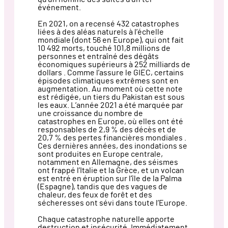
événement.
En 2021, on a recensé 432 catastrophes
liées à des aléas naturels à l’échelle
mondiale (dont 56 en Europe), qui ont fait
10 492 morts, touché 101,8 millions de
personnes et entraîné des dégâts
économiques supérieurs à 252 milliards de
dollars . Comme l’assure le GIEC, certains
épisodes climatiques extrêmes sont en
augmentation. Au moment où cette note
est rédigée, un tiers du Pakistan est sous
les eaux. L’année 2021 a été marquée par
une croissance du nombre de
catastrophes en Europe, où elles ont été
responsables de 2,9 % des décès et de
20,7 % des pertes financières mondiales .
Ces dernières années, des inondations se
sont produites en Europe centrale,
notamment en Allemagne, des séismes
ont frappé l’Italie et la Grèce, et un volcan
est entré en éruption sur l’île de la Palma
(Espagne), tandis que des vagues de
chaleur, des feux de forêt et des
sécheresses ont sévi dans toute l’Europe.
Chaque catastrophe naturelle apporte
destruction et insécurité. Immédiatement