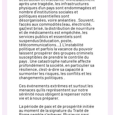
après une tragédie, les infrastructures
physiques d’un pays sont endommagées et
nombre d’institutions sociales et
politiques essentielles sont
désorganisées, voire anéanties . Souvent,
l’accès aux commodités (eau, électricité,
gaz) est brisé, la distribution de nourriture
et de médicaments est empêchée, les
services publics et essentiels sont
suspendus (éducation, poste,
télécommunications…). L’instabilité
politique et parfois la vacance du pouvoir
laissent prospérer des groupes criminels
susceptibles de prendre le contrôle du
pays . Une catastrophe naturelle affecte
profondément la société, en particulier sa
résilience, c’est-à-dire sa capacité à
surmonter les risques, les conflits et les
changements politiques .
Ces événements extrêmes et surtout les
menaces qu’ils représentent sur notre
sérénité nous obligent à repenser notre
vie et à nous préparer.
La période de paix et de prospérité initiée
au moment de la signature du Traité de
Rome semble s’achever. Plusieurs pays