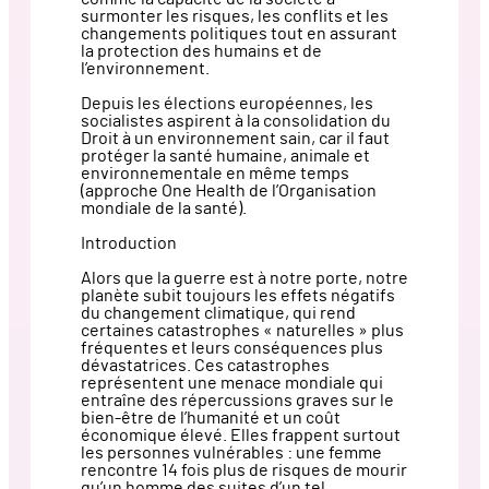
surmonter les risques, les conflits et les
changements politiques tout en assurant
la protection des humains et de
l’environnement.
Depuis les élections européennes, les
socialistes aspirent à la consolidation du
Droit à un environnement sain, car il faut
protéger la santé humaine, animale et
environnementale en même temps
(approche One Health de l’Organisation
mondiale de la santé).
Introduction
Alors que la guerre est à notre porte, notre
planète subit toujours les effets négatifs
du changement climatique, qui rend
certaines catastrophes « naturelles » plus
fréquentes et leurs conséquences plus
dévastatrices. Ces catastrophes
représentent une menace mondiale qui
entraîne des répercussions graves sur le
bien-être de l’humanité et un coût
économique élevé. Elles frappent surtout
les personnes vulnérables : une femme
rencontre 14 fois plus de risques de mourir
qu’un homme des suites d’un tel