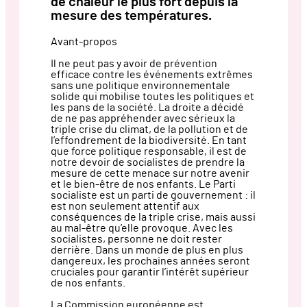
de chaleur le plus fort depuis la
mesure des températures.
Avant-propos
Il ne peut pas y avoir de prévention
efficace contre les événements extrêmes
sans une politique environnementale
solide qui mobilise toutes les politiques et
les pans de la société. La droite a décidé
de ne pas appréhender avec sérieux la
triple crise du climat, de la pollution et de
l’effondrement de la biodiversité. En tant
que force politique responsable, il est de
notre devoir de socialistes de prendre la
mesure de cette menace sur notre avenir
et le bien-être de nos enfants. Le Parti
socialiste est un parti de gouvernement : il
est non seulement attentif aux
conséquences de la triple crise, mais aussi
au mal-être qu’elle provoque. Avec les
socialistes, personne ne doit rester
derrière. Dans un monde de plus en plus
dangereux, les prochaines années seront
cruciales pour garantir l’intérêt supérieur
de nos enfants.
La Commission européenne est