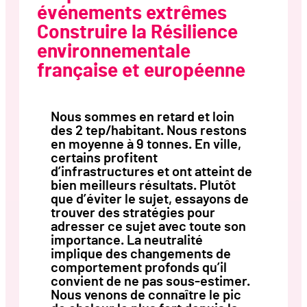
événements extrêmes
Construire la Résilience
environnementale
française et européenne
Nous sommes en retard et loin
des 2 tep/habitant. Nous restons
en moyenne à 9 tonnes. En ville,
certains profitent
d’infrastructures et ont atteint de
bien meilleurs résultats. Plutôt
que d’éviter le sujet, essayons de
trouver des stratégies pour
adresser ce sujet avec toute son
importance. La neutralité
implique des changements de
comportement profonds qu’il
convient de ne pas sous-estimer.
Nous venons de connaître le pic