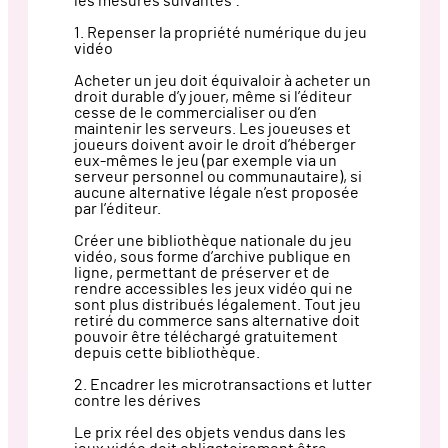
les mesures suivantes :
1. Repenser la propriété numérique du jeu
vidéo
Acheter un jeu doit équivaloir à acheter un
droit durable d’y jouer, même si l’éditeur
cesse de le commercialiser ou d’en
maintenir les serveurs. Les joueuses et
joueurs doivent avoir le droit d’héberger
eux-mêmes le jeu (par exemple via un
serveur personnel ou communautaire), si
aucune alternative légale n’est proposée
par l’éditeur.
Créer une bibliothèque nationale du jeu
vidéo, sous forme d’archive publique en
ligne, permettant de préserver et de
rendre accessibles les jeux vidéo qui ne
sont plus distribués légalement. Tout jeu
retiré du commerce sans alternative doit
pouvoir être téléchargé gratuitement
depuis cette bibliothèque.
2. Encadrer les microtransactions et lutter
contre les dérives
Le prix réel des objets vendus dans les