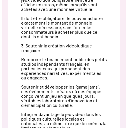
jeux vidéo doit obligatoirement être
affiché en euros, même lorsqu’ils sont
achetés avec une monnaie virtuelle.
Il doit être obligatoire de pouvoir acheter
exactement le montant de monnaie
virtuelle nécessaire, sans forcer les
consommateurs à acheter plus que ce
dont ils ont besoin.
3. Soutenir la création vidéoludique
française
Renforcer le financement public des petits
studios indépendants français, en
particulier ceux qui proposent des
expériences narratives, expérimentales
ou engagées.
Soutenir et développer les “game jams”,
ces événements créatifs où des équipes
conçoivent un jeu en quelques jours,
véritables laboratoires d’innovation et
d’émancipation culturelle.
Intégrer davantage le jeu vidéo dans les
politiques culturelles locales et
nationales, au même titre que le cinéma, la