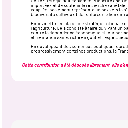
Cette stratégie doit également s’inscrire dans le
importées et de soutenir la recherche variétale
adaptée localement représente un pas vers la rési
biodiversité cultivée et de renforcer le lien entr
Enfin, mettre en place une stratégie nationale de
l’agriculture. Cela consiste à faire du vivant un 
contre la dépendance économique et leur permett
alimentation saine, riche en goût et respectueus
En développant des semences publiques reproducti
progressivement certaines productions, la France
Cette contribution a été déposée librement, elle n’eng