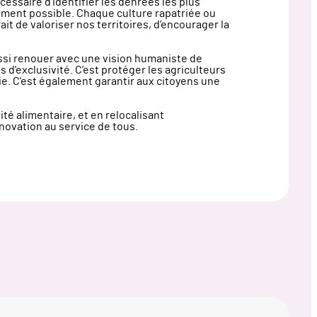
essaire d’identifier les denrées les plus
ement possible. Chaque culture rapatriée ou
t de valoriser nos territoires, d’encourager la
aussi renouer avec une vision humaniste de
 d’exclusivité. C’est protéger les agriculteurs
e. C’est également garantir aux citoyens une
é alimentaire, et en relocalisant
novation au service de tous.