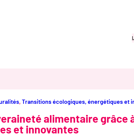
uralités
, 
Transitions écologiques, énergétiques et i
eraineté alimentaire grâce
les et innovantes