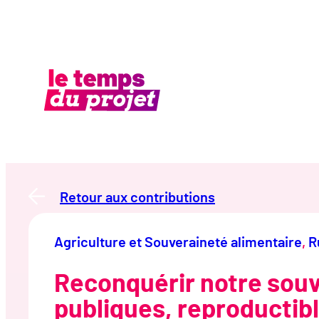
Aller
au
contenu
Retour aux contributions
Agriculture et Souveraineté alimentaire
, 
R
Reconquérir notre souv
publiques, reproductib