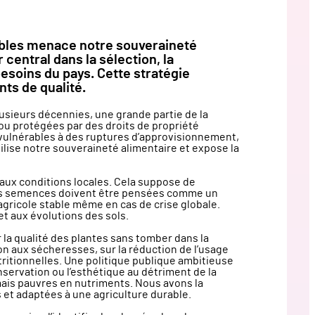
bles menace notre souveraineté
 central dans la sélection, la
esoins du pays. Cette stratégie
nts de qualité.
usieurs décennies, une grande partie de la
ou protégées par des droits de propriété
t vulnérables à des ruptures d’approvisionnement,
ilise notre souveraineté alimentaire et expose la
 aux conditions locales. Cela suppose de
Ces semences doivent être pensées comme un
agricole stable même en cas de crise globale.
et aux évolutions des sols.
 la qualité des plantes sans tomber dans la
tion aux sécheresses, sur la réduction de l’usage
nutritionnelles. Une politique publique ambitieuse
nservation ou l’esthétique au détriment de la
ais pauvres en nutriments. Nous avons la
s et adaptées à une agriculture durable.