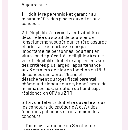
Aujourd’hui :
1. Il doit être pérennisé et garantir au
minimum 10% des places ouvertes aux
concours.
2. L’éligibilité à la voie Talents doit être
décorrélée du statut de boursier de
l’enseignement supérieur, critère absurde
et arbitraire et qui laisse une part
importante de personnes, pourtant en
situation de précarité, inéligibles à cette
voie. L’éligibilité doit être appréciées sur
des critères plus larges : appartenance
aux 3 derniers déciles en fonction du RFR
du concourant après 25 ans et
détachement du foyer fiscal parental,
chômeur de longue durée, bénéficiaire de
minima sociaux, situation de handicap,
résidence en QPV ou ZRR
3. La voie Talents doit être ouverte à tous
les concours de catégorie A et A+ des
fonctions publiques et notamment les
concours :
– d’administrateur.ice du Sénat et de