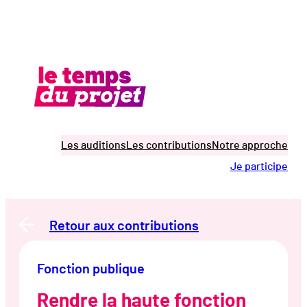
Aller
au
contenu
Les auditions
Les contributions
Notre approche
Je participe
Retour aux contributions
Fonction publique
Rendre la haute fonction