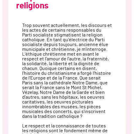
religions
Trop souvent actuellement, les discours et
les actes de certains responsables du
Parti socialiste stigmatisent la religion
catholique. En tant qu’électrice du Parti
socialiste depuis toujours, ancienne élue
municipale et chrétienne, je m’interroge.
L’éthique chrétienne met en avant le
respect et l’amour de l’autre, la fraternité,
la solidarité, la liberté et la dignité de
chacun. Quoique certains en disent,
l’histoire du christianisme a forgé l’histoire
de l’Europe et de la France. Que serait
Paris sans la cathédrale Notre Dame, que
serait la France sans le Mont St Michel,
Vézelay, Notre Dame de la Garde et bien
d’autres, sans les hôpitaux, les oeuvres
caritatives, les oeuvres picturales
innombrables des musées, les pièces
musicales des concerts, qui s’inscrivent
dans la tradition catholique ?
Le respect et la connaissance de toutes
les religions sont le fondement même de