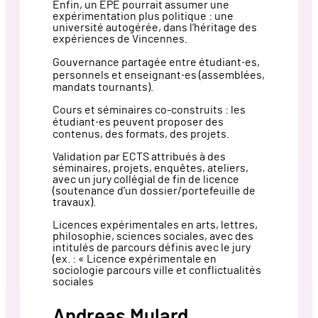
Enfin, un EPE pourrait assumer une
expérimentation plus politique : une
université autogérée, dans l’héritage des
expériences de Vincennes.
Gouvernance partagée entre étudiant·es,
personnels et enseignant·es (assemblées,
mandats tournants).
Cours et séminaires co-construits : les
étudiant·es peuvent proposer des
contenus, des formats, des projets.
Validation par ECTS attribués à des
séminaires, projets, enquêtes, ateliers,
avec un jury collégial de fin de licence
(soutenance d’un dossier/portefeuille de
travaux).
Licences expérimentales en arts, lettres,
philosophie, sciences sociales, avec des
intitulés de parcours définis avec le jury
(ex. : « Licence expérimentale en
sociologie parcours ville et conflictualités
sociales
Andreas Mulard