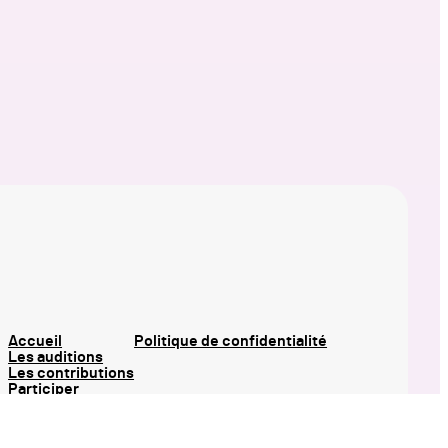
Accueil
Politique de confidentialité
Les auditions
Les contributions
Participer
Notre approche