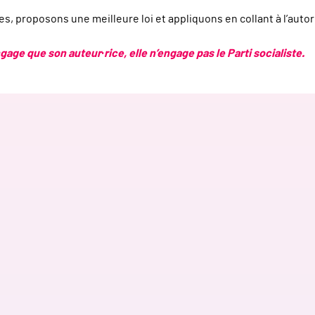
s, proposons une meilleure loi et appliquons en collant à l’autori
age que son auteur·rice, elle n’engage pas le Parti socialiste.