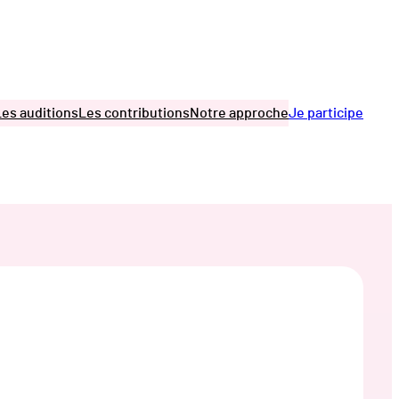
Les auditions
Les contributions
Notre approche
Je participe