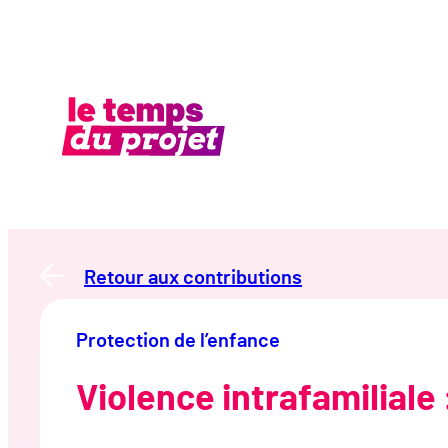
Aller
au
contenu
Retour aux contributions
Protection de l’enfance
Violence intrafamiliale 