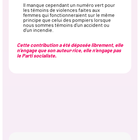
Il manque cependant un numéro vert pour
les témoins de violences faites aux
femmes qui fonctionneraient sur le même
principe que celui des pompiers lorsque
nous sommes témoins d’un accident ou
d’un incendie.
Cette contribution a été déposée librement, elle
n’engage que son auteur·rice, elle n’engage pas
le Parti socialiste.