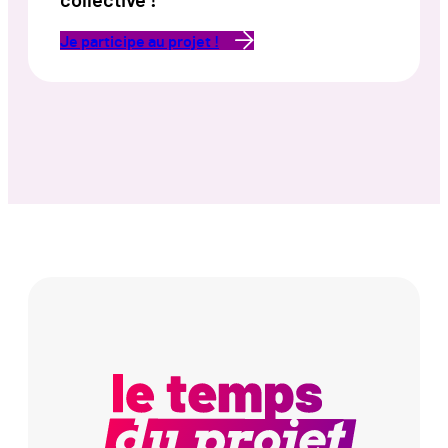
collective !
Je participe au projet !