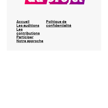
Accueil
Politique de
Les auditions
confidentialité
Les
contributions
Participer
Notre approche